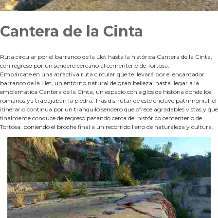
Cantera de la Cinta
Ruta circular por el barranco de la Llet hasta la histórica Cantera de la Cinta,
con regreso por un sendero cercano al cementerio de Tortosa.
Embárcate en una atractiva ruta circular que te llevará por el encantador
barranco de la Llet, un entorno natural de gran belleza, hasta llegar a la
emblemática Cantera de la Cinta, un espacio con siglos de historia donde los
romanos ya trabajaban la piedra. Tras disfrutar de este enclave patrimonial, el
itinerario continúa por un tranquilo sendero que ofrece agradables vistas y que
finalmente conduce de regreso pasando cerca del histórico cementerio de
Tortosa, poniendo el broche final a un recorrido lleno de naturaleza y cultura.